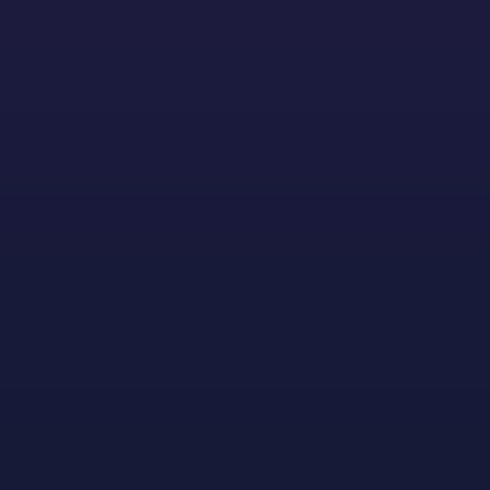
立即登录天富的网站，借助站内